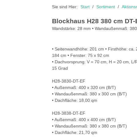
Sie sind Hier:
Start
Sortiment
Aktions
Blockhaus H28 380 cm DT-
Wandstärke: 28 mm • Wandaußenmaß: 380 
• Seitenwandhöhe: 201 cm • Firsthöhe: ca. 
184 cm • Fenster: 75 x 92 cm
• Dachvorsprung: V = 70 cm, H = 20 cm, L/
15 Grad
H28-3830-DT-EF
• Außenmaß: 400 x 320 cm (B/T)
• Wandaußenmaß: 380 x 300 cm (B/T)
• Dachfläche: 18,00 qm
H28-3838-DT-EF
• Außenmaß: 400 x 400 cm (B/T)
• Wandaußenmaß: 380 x 380 cm (B/T)
• Dachfläche: 21,70 qm